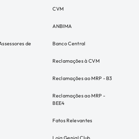
CVM
ANBIMA
 Assessores de
Banco Central
Reclamações à CVM
Reclamações ao MRP - B3
Reclamações ao MRP -
BEE4
Fatos Relevantes
Loja Genial Club