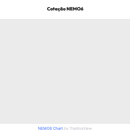
Cotação
NEMO6
NEMO6
Chart
by TradingView