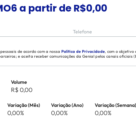
MO6
a partir de R$
0,00
Telefone
s pessoais de acordo com a nossa
Política de Privacidade
, com o objetivo
 parceiros; e aceita receber comunicações da Genial pelos canais oficiais
Volume
R$ 0,00
Variação (Mês)
Variação (Ano)
Variação (Semana
0,00%
0,00%
0,00%