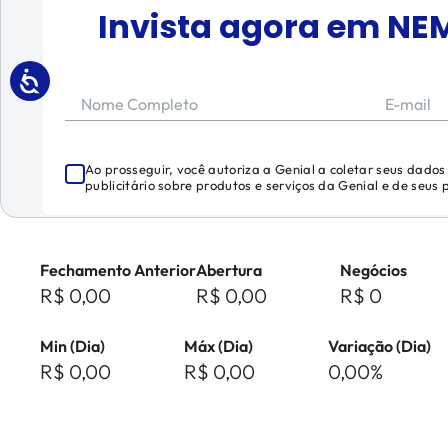
Invista agora em
NE
Nome Completo
E-mail
Ao prosseguir, você autoriza a Genial a coletar seus dado
publicitário sobre produtos e serviços da Genial e de seus
Fechamento Anterior
Abertura
Negócios
R$ 0,00
R$ 0,00
R$ 0
Min (Dia)
Máx (Dia)
Variação (Dia)
R$ 0,00
R$ 0,00
0,00%