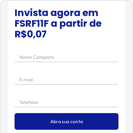
Invista agora em
FSRF11F
a partir de
R$
0,07
Nome Completo
E-mail
Telefone
Abra sua conta