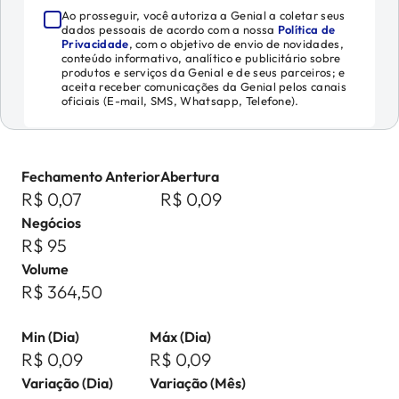
Ao prosseguir, você autoriza a Genial a coletar seus
dados pessoais de acordo com a nossa
Política de
Privacidade
, com o objetivo de envio de novidades,
conteúdo informativo, analítico e publicitário sobre
produtos e serviços da Genial e de seus parceiros; e
aceita receber comunicações da Genial pelos canais
oficiais (E-mail, SMS, Whatsapp, Telefone).
Fechamento Anterior
Abertura
R$ 0,07
R$ 0,09
Negócios
R$ 95
Volume
R$ 364,50
Min (Dia)
Máx (Dia)
R$ 0,09
R$ 0,09
Variação (Dia)
Variação (Mês)