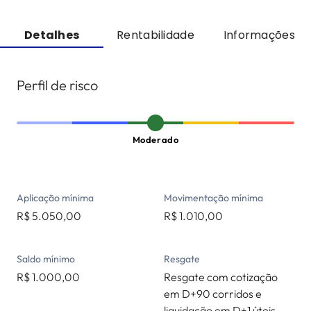
Detalhes
Rentabilidade
Informações
Perfil de risco
Aplicação mínima
Movimentação mínima
R$ 5.050,00
R$ 1.010,00
Saldo mínimo
Resgate
R$ 1.000,00
Resgate com cotização
em D+90 corridos e
liquidação em D+1 úteis