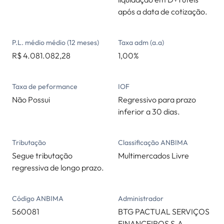
após a data de cotização.
P.L. médio médio (12 meses)
Taxa adm (a.a)
R$ 4.081.082,28
1,00%
Taxa de peformance
IOF
Não Possui
Regressivo para prazo
inferior a 30 dias.
Tributação
Classificação ANBIMA
Segue tributação
Multimercados Livre
regressiva de longo prazo.
Código ANBIMA
Administrador
560081
BTG PACTUAL SERVIÇOS
FINANCEIROS S.A.