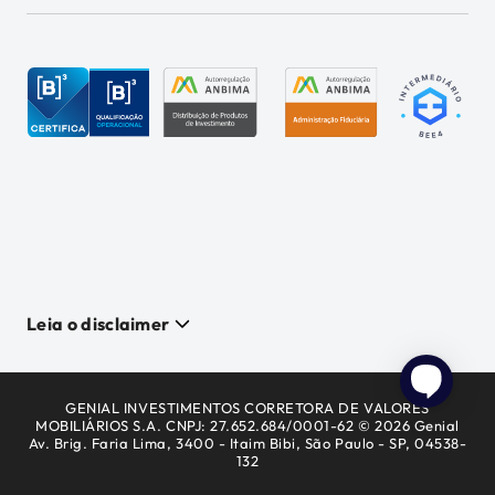
Leia o disclaimer
GENIAL INVESTIMENTOS CORRETORA DE VALORES
MOBILIÁRIOS S.A. CNPJ: 27.652.684/0001-62 © 2026 Genial
Av. Brig. Faria Lima, 3400 - Itaim Bibi, São Paulo - SP, 04538-
132