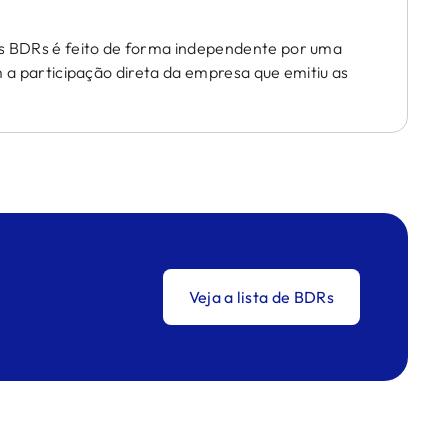
 BDRs é feito de forma independente por uma
em a participação direta da empresa que emitiu as
Veja a lista de BDRs