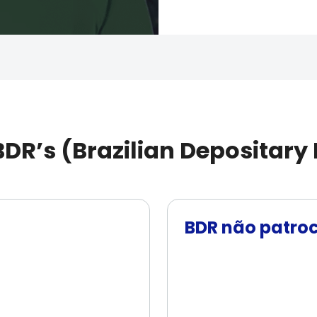
BDR’s (Brazilian Depositary 
BDR não patro