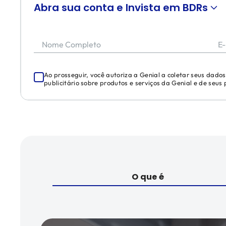
Abra sua conta e Invista em BDRs
Nome Completo
E-
Ao prosseguir, você autoriza a Genial a coletar seus dado
publicitário sobre produtos e serviços da Genial e de seus
O que é