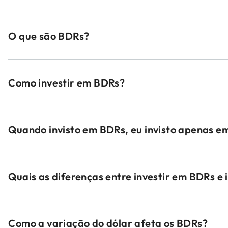
O que são BDRs?
Como investir em BDRs?
Quando invisto em BDRs, eu invisto apenas 
Quais as diferenças entre investir em BDRs e 
Como a variação do dólar afeta os BDRs?