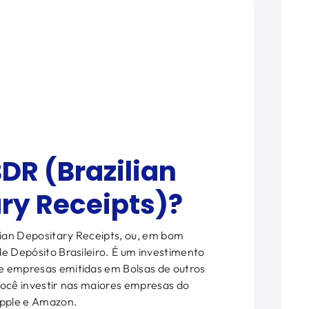
BDR (Brazilian
ry Receipts)?
ilian Depositary Receipts, ou, em bom
de Depósito Brasileiro. É um investimento
e empresas emitidas em Bolsas de outros
você investir nas maiores empresas do
pple e Amazon.