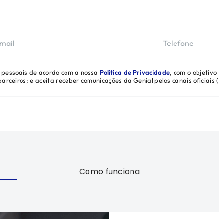
mail
Telefone
s pessoais de acordo com a nossa
Política de Privacidade
, com o objetivo
 parceiros; e aceita receber comunicações da Genial pelos canais oficiais
Como funciona