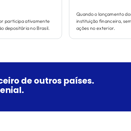
Quando o lançamento dos
r participa ativamente
instituição financeira, s
 depositária no Brasil.
ações no exterior.
eiro de outros países.
enial.