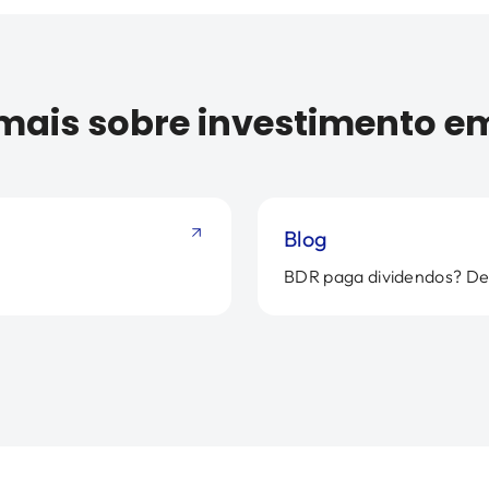
mais sobre investimento e
Blog
BDR paga dividendos? De