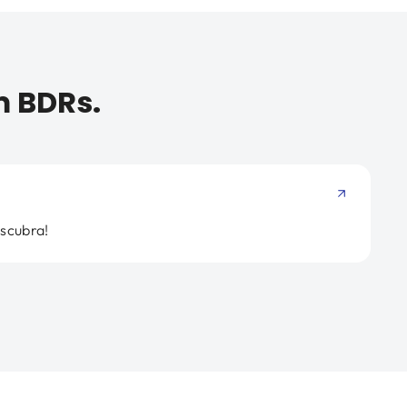
m BDRs.
scubra!