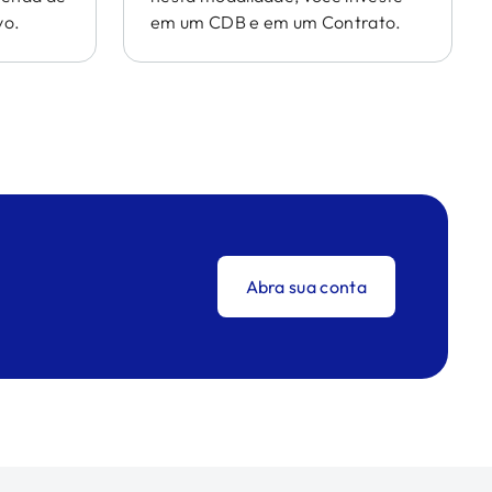
vo.
em um CDB e em um Contrato.
Abra sua conta