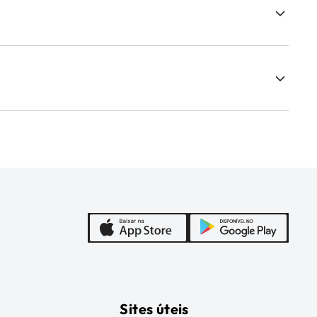
Sites úteis