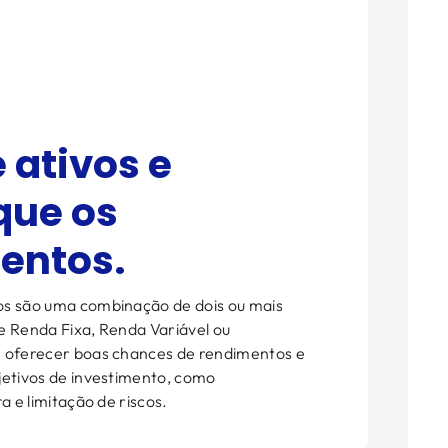
ativos e
ique os
entos.
os são uma combinação de dois ou mais
e Renda Fixa, Renda Variável ou
m oferecer boas chances de rendimentos e
jetivos de investimento, como
a e limitação de riscos.