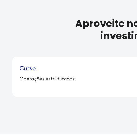
Aproveite n
invest
Curso
Operações estruturadas.