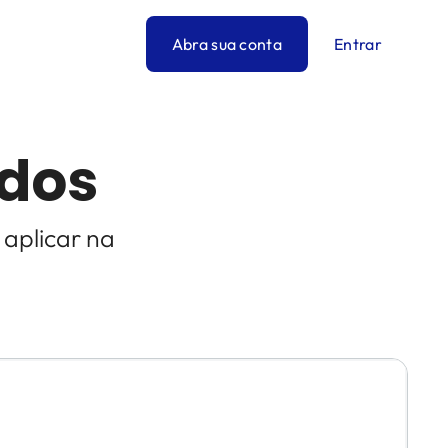
Abra sua conta
Entrar
ados
 aplicar na