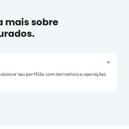
a mais sobre
urados.
ulsionar seu portfólio com derivativos e operações