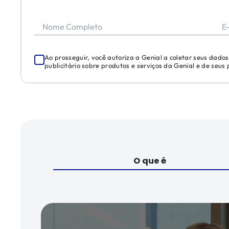
Nome Completo
E
Ao prosseguir, você autoriza a Genial a coletar seus dado
publicitário sobre produtos e serviços da Genial e de seus
O que é