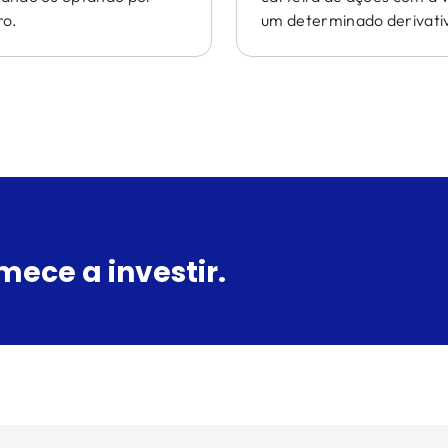
ro.
um determinado derivati
mece a investir.