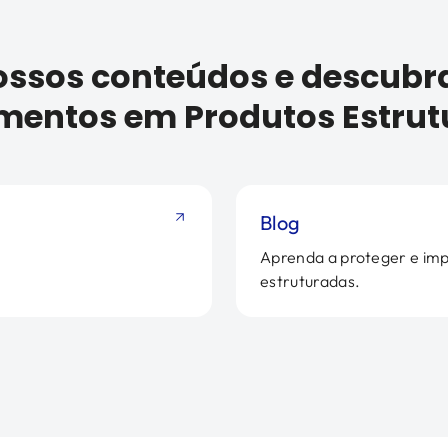
ossos conteúdos e descubr
imentos em Produtos Estrut
Blog
Aprenda a proteger e imp
estruturadas.