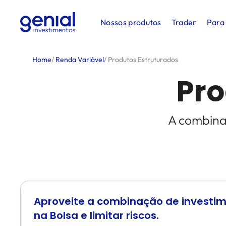
Nossos produtos
Trader
Para
Home
/
Renda Variável
/
Produtos Estruturados
Pro
A combinaç
Aproveite a combinação de investim
na Bolsa e limitar riscos.