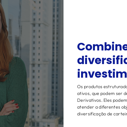
Combine 
diversif
investim
Os produtos estruturad
ativos, que podem ser d
Derivativos. Eles pode
atender a diferentes ob
diversificação de carteir