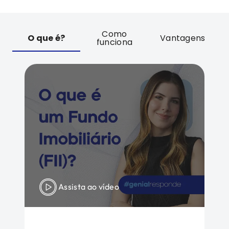
Como
O que é?
Vantagens
funciona
Assista ao vídeo