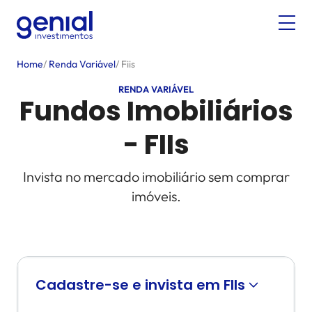
Home
/
Renda Variável
/
Fiis
RENDA VARIÁVEL
Fundos Imobiliários
- FIIs
Invista no mercado imobiliário sem comprar
imóveis.
Cadastre-se e invista em FIIs