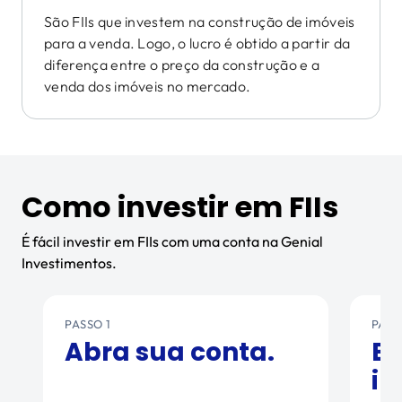
São FIIs que investem na construção de imóveis
para a venda. Logo, o lucro é obtido a partir da
diferença entre o preço da construção e a
venda dos imóveis no mercado.
Como investir em FIIs
É fácil investir em FIIs com uma conta na Genial
Investimentos.
PASSO 1
PASS
Abra sua conta.
Es
in