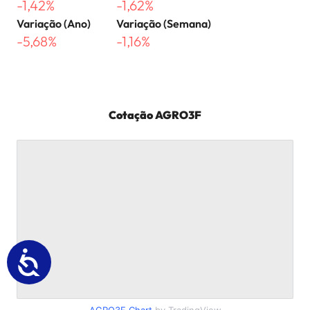
-1,42%
-1,62%
Variação (Ano)
Variação (Semana)
-5,68%
-1,16%
Cotação
AGRO3F