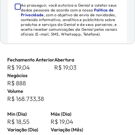
Ao prosseguir, você autoriza a Genial a coletar seus
dados pessoais de acordo com a nossa
Política de
Privacidade
, com o objetivo de envio de novidades,
conteúdo informativo, analítico e publicitário sobre
produtos e serviços da Genial e de seus parceiros; e
aceita receber comunicações da Genial pelos canais
oficiais (E-mail, SMS, Whatsapp, Telefone).
Fechamento Anterior
Abertura
R$ 19,04
R$ 19,03
Negócios
R$ 888
Volume
R$ 168.733,38
Min (Dia)
Máx (Dia)
R$ 18,55
R$ 19,04
Variação (Dia)
Variação (Mês)