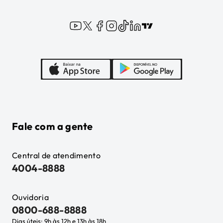
Fale com a gente
Central de atendimento
4004-8888
Ouvidoria
0800-688-8888
Dias úteis: 9h às 12h e 13h às 18h