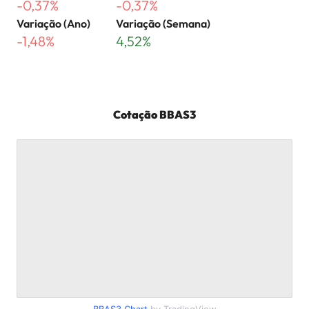
-0,37%
-0,37%
Variação (Ano)
Variação (Semana)
-1,48%
4,52%
Cotação
BBAS3