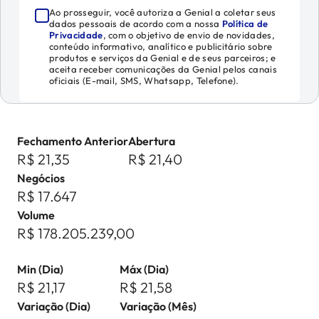
Ao prosseguir, você autoriza a Genial a coletar seus
dados pessoais de acordo com a nossa
Política de
Privacidade
, com o objetivo de envio de novidades,
conteúdo informativo, analítico e publicitário sobre
produtos e serviços da Genial e de seus parceiros; e
aceita receber comunicações da Genial pelos canais
oficiais (E-mail, SMS, Whatsapp, Telefone).
Fechamento Anterior
Abertura
R$ 21,35
R$ 21,40
Negócios
R$ 17.647
Volume
R$ 178.205.239,00
Min (Dia)
Máx (Dia)
R$ 21,17
R$ 21,58
Variação (Dia)
Variação (Mês)