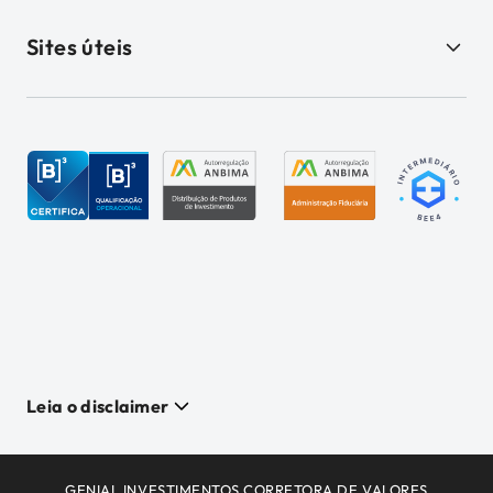
Sites úteis
Leia o disclaimer
GENIAL INVESTIMENTOS CORRETORA DE VALORES