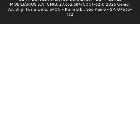
MOBILIÁRIOS S.A. CNPJ: 27.652.684/0001-62 © 2026 Genial
Av. Brig. Faria Lima, 3400 - Itaim Bibi, São Paulo - SP, 04538-
132