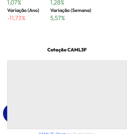
1,07%
1,28%
Variação (Ano)
Variação (Semana)
-11,73%
5,57%
Cotação
CAML3F