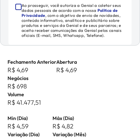
Ao prosseguir, você autoriza a Genial a coletar seus
dados pessoais de acordo com a nossa
Política de
Privacidade
, com o objetivo de envio de novidades,
conteúdo informativo, analítico e publicitário sobre
produtos e serviços da Genial e de seus parceiros; e
aceita receber comunicações da Genial pelos canais
oficiais (E-mail, SMS, Whatsapp, Telefone).
Fechamento Anterior
Abertura
R$ 4,69
R$ 4,69
Negócios
R$ 698
Volume
R$ 41.477,51
Min (Dia)
Máx (Dia)
R$ 4,59
R$ 4,82
Variação (Dia)
Variação (Mês)