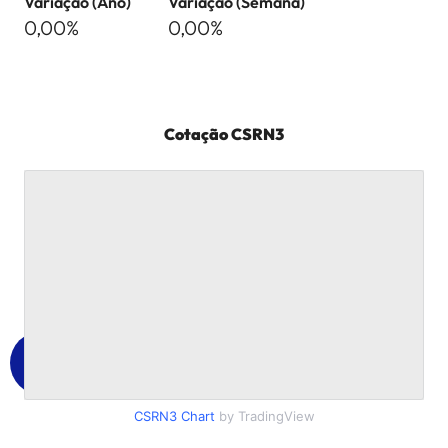
Variação (Ano)
Variação (Semana)
0,00%
0,00%
Cotação
CSRN3
CSRN3
Chart
by TradingView