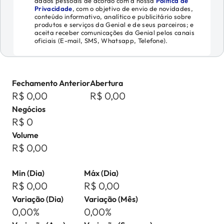
dados pessoais de acordo com a nossa
Política de
Privacidade
, com o objetivo de envio de novidades,
conteúdo informativo, analítico e publicitário sobre
produtos e serviços da Genial e de seus parceiros; e
aceita receber comunicações da Genial pelos canais
oficiais (E-mail, SMS, Whatsapp, Telefone).
Fechamento Anterior
Abertura
R$ 0,00
R$ 0,00
Negócios
R$ 0
Volume
R$ 0,00
Min (Dia)
Máx (Dia)
R$ 0,00
R$ 0,00
Variação (Dia)
Variação (Mês)
0,00%
0,00%