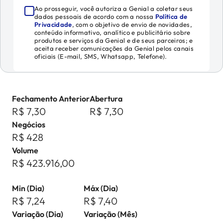
Ao prosseguir, você autoriza a Genial a coletar seus
dados pessoais de acordo com a nossa
Política de
Privacidade
, com o objetivo de envio de novidades,
conteúdo informativo, analítico e publicitário sobre
produtos e serviços da Genial e de seus parceiros; e
aceita receber comunicações da Genial pelos canais
oficiais (E-mail, SMS, Whatsapp, Telefone).
Fechamento Anterior
Abertura
R$ 7,30
R$ 7,30
Negócios
R$ 428
Volume
R$ 423.916,00
Min (Dia)
Máx (Dia)
R$ 7,24
R$ 7,40
Variação (Dia)
Variação (Mês)