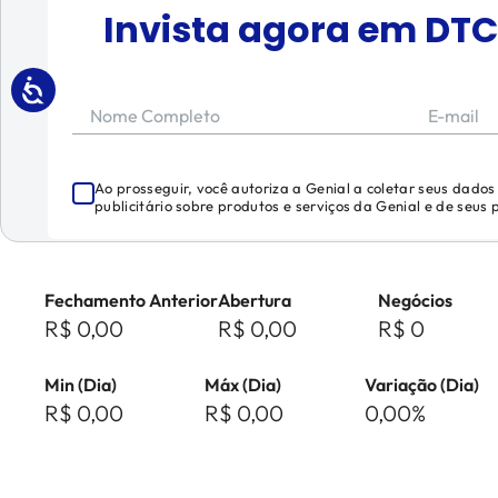
Invista agora em
DTC
Nome Completo
E-mail
Ao prosseguir, você autoriza a Genial a coletar seus dado
publicitário sobre produtos e serviços da Genial e de seus
Fechamento Anterior
Abertura
Negócios
R$ 0,00
R$ 0,00
R$ 0
Min (Dia)
Máx (Dia)
Variação (Dia)
R$ 0,00
R$ 0,00
0,00%