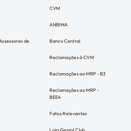
CVM
ANBIMA
 Assessores de
Banco Central
Reclamações à CVM
Reclamações ao MRP - B3
Reclamações ao MRP -
BEE4
Fatos Relevantes
Loja Genial Club