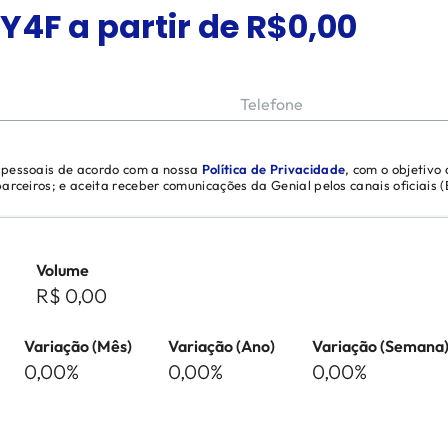
Y4F
a partir de R$
0,00
Telefone
s pessoais de acordo com a nossa
Política de Privacidade
, com o objetivo
 parceiros; e aceita receber comunicações da Genial pelos canais oficiais
Volume
R$ 0,00
Variação (Mês)
Variação (Ano)
Variação (Semana
0,00%
0,00%
0,00%