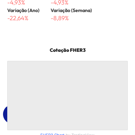
-4,93%
-4,93%
Variação (Ano)
Variação (Semana)
-22,64%
-8,89%
Cotação
FHER3