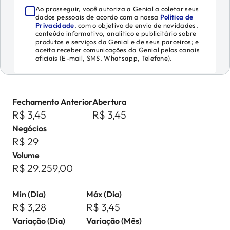
Ao prosseguir, você autoriza a Genial a coletar seus
dados pessoais de acordo com a nossa
Política de
Privacidade
, com o objetivo de envio de novidades,
conteúdo informativo, analítico e publicitário sobre
produtos e serviços da Genial e de seus parceiros; e
aceita receber comunicações da Genial pelos canais
oficiais (E-mail, SMS, Whatsapp, Telefone).
Fechamento Anterior
Abertura
R$ 3,45
R$ 3,45
Negócios
R$ 29
Volume
R$ 29.259,00
Min (Dia)
Máx (Dia)
R$ 3,28
R$ 3,45
Variação (Dia)
Variação (Mês)