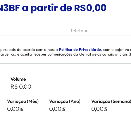
N3BF
a partir de R$
0,00
Telefone
s pessoais de acordo com a nossa
Política de Privacidade
, com o objetivo
 parceiros; e aceita receber comunicações da Genial pelos canais oficiais
Volume
R$ 0,00
Variação (Mês)
Variação (Ano)
Variação (Semana
0,00%
0,00%
0,00%