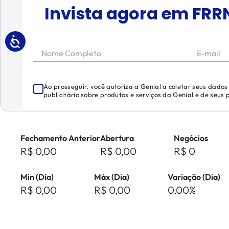
Invista agora em
FRR
Nome Completo
E-mail
Ao prosseguir, você autoriza a Genial a coletar seus dado
publicitário sobre produtos e serviços da Genial e de seus
Fechamento Anterior
Abertura
Negócios
R$ 0,00
R$ 0,00
R$ 0
Min (Dia)
Máx (Dia)
Variação (Dia)
R$ 0,00
R$ 0,00
0,00%