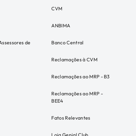
CVM
ANBIMA
 Assessores de
Banco Central
Reclamações à CVM
Reclamações ao MRP - B3
Reclamações ao MRP -
BEE4
Fatos Relevantes
Loja Genial Club