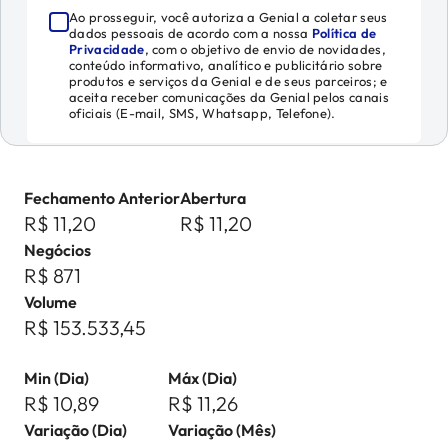
Ao prosseguir, você autoriza a Genial a coletar seus
dados pessoais de acordo com a nossa
Política de
Privacidade
, com o objetivo de envio de novidades,
conteúdo informativo, analítico e publicitário sobre
produtos e serviços da Genial e de seus parceiros; e
aceita receber comunicações da Genial pelos canais
oficiais (E-mail, SMS, Whatsapp, Telefone).
Fechamento Anterior
Abertura
R$ 11,20
R$ 11,20
Negócios
R$ 871
Volume
R$ 153.533,45
Min (Dia)
Máx (Dia)
R$ 10,89
R$ 11,26
Variação (Dia)
Variação (Mês)