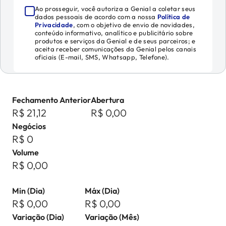
Ao prosseguir, você autoriza a Genial a coletar seus
dados pessoais de acordo com a nossa
Política de
Privacidade
, com o objetivo de envio de novidades,
conteúdo informativo, analítico e publicitário sobre
produtos e serviços da Genial e de seus parceiros; e
aceita receber comunicações da Genial pelos canais
oficiais (E-mail, SMS, Whatsapp, Telefone).
Fechamento Anterior
Abertura
R$ 21,12
R$ 0,00
Negócios
R$ 0
Volume
R$ 0,00
Min (Dia)
Máx (Dia)
R$ 0,00
R$ 0,00
Variação (Dia)
Variação (Mês)