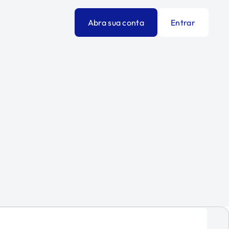
Abra sua conta
Entrar