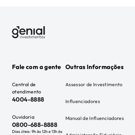
Fale com a gente
Outras Informações
Central de
Assessor de Investimento
atendimento
4004-8888
Influenciadores
Ouvidoria
Manual de Influenciadores
0800-688-8888
Dias úteis: 9h às 12h e 13h às