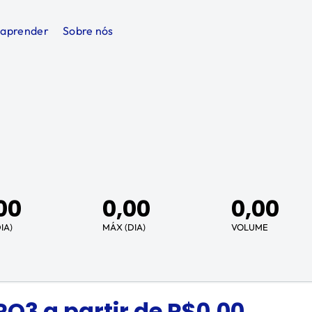
 aprender
Sobre nós
00
0,00
0,00
IA)
MÁX (DIA)
VOLUME
RO3
a partir de R$
0,00