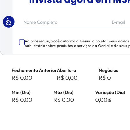
Nome Completo
E-mail
Ao prosseguir, você autoriza a Genial a coletar seus dado
publicitário sobre produtos e serviços da Genial e de seus
Fechamento Anterior
Abertura
Negócios
R$ 0,00
R$ 0,00
R$ 0
Min (Dia)
Máx (Dia)
Variação (Dia)
R$ 0,00
R$ 0,00
0,00%