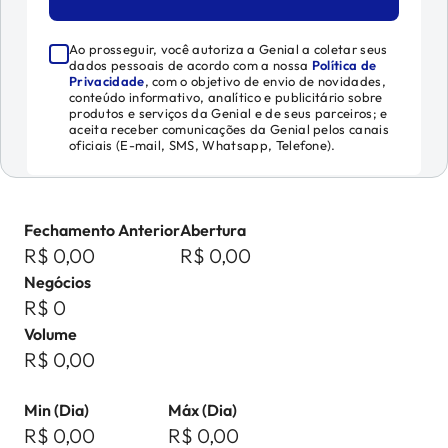
Ao prosseguir, você autoriza a Genial a coletar seus
dados pessoais de acordo com a nossa
Política de
Privacidade
, com o objetivo de envio de novidades,
conteúdo informativo, analítico e publicitário sobre
produtos e serviços da Genial e de seus parceiros; e
aceita receber comunicações da Genial pelos canais
oficiais (E-mail, SMS, Whatsapp, Telefone).
Fechamento Anterior
Abertura
R$ 0,00
R$ 0,00
Negócios
R$ 0
Volume
R$ 0,00
Min (Dia)
Máx (Dia)
R$ 0,00
R$ 0,00