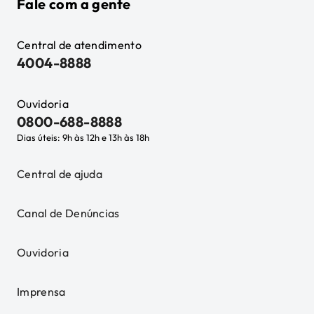
Fale com a gente
Central de atendimento
4004-8888
Ouvidoria
0800-688-8888
Dias úteis: 9h às 12h e 13h às 18h
Central de ajuda
Canal de Denúncias
Ouvidoria
Imprensa