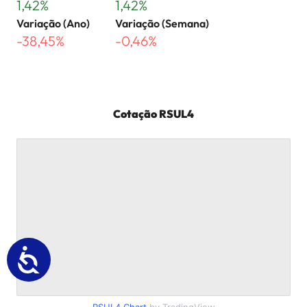
1,42%
1,42%
Variação (Ano)
Variação (Semana)
-38,45%
-0,46%
Cotação
RSUL4