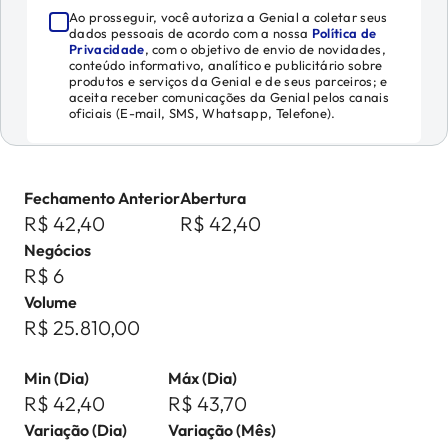
Ao prosseguir, você autoriza a Genial a coletar seus
dados pessoais de acordo com a nossa
Política de
Privacidade
, com o objetivo de envio de novidades,
conteúdo informativo, analítico e publicitário sobre
produtos e serviços da Genial e de seus parceiros; e
aceita receber comunicações da Genial pelos canais
oficiais (E-mail, SMS, Whatsapp, Telefone).
Fechamento Anterior
Abertura
R$ 42,40
R$ 42,40
Negócios
R$ 6
Volume
R$ 25.810,00
Min (Dia)
Máx (Dia)
R$ 42,40
R$ 43,70
Variação (Dia)
Variação (Mês)