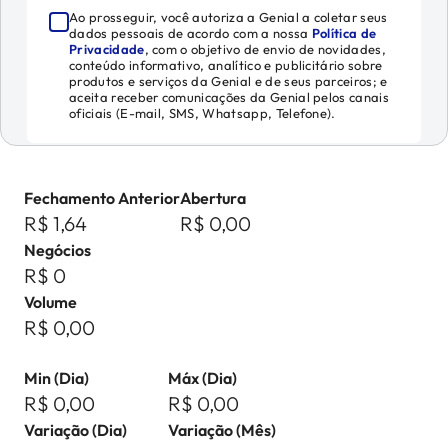
Ao prosseguir, você autoriza a Genial a coletar seus
dados pessoais de acordo com a nossa
Política de
Privacidade
, com o objetivo de envio de novidades,
conteúdo informativo, analítico e publicitário sobre
produtos e serviços da Genial e de seus parceiros; e
aceita receber comunicações da Genial pelos canais
oficiais (E-mail, SMS, Whatsapp, Telefone).
Fechamento Anterior
Abertura
R$ 1,64
R$ 0,00
Negócios
R$ 0
Volume
R$ 0,00
Min (Dia)
Máx (Dia)
R$ 0,00
R$ 0,00
Variação (Dia)
Variação (Mês)