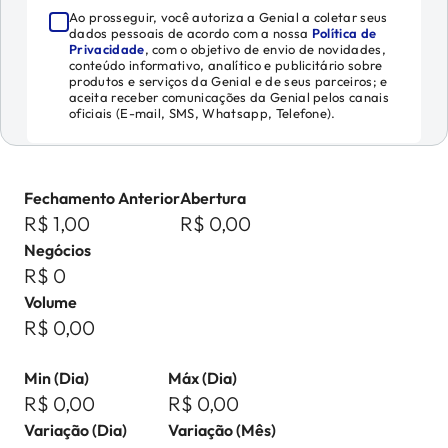
Ao prosseguir, você autoriza a Genial a coletar seus
dados pessoais de acordo com a nossa
Política de
Privacidade
, com o objetivo de envio de novidades,
conteúdo informativo, analítico e publicitário sobre
produtos e serviços da Genial e de seus parceiros; e
aceita receber comunicações da Genial pelos canais
oficiais (E-mail, SMS, Whatsapp, Telefone).
Fechamento Anterior
Abertura
R$ 1,00
R$ 0,00
Negócios
R$ 0
Volume
R$ 0,00
Min (Dia)
Máx (Dia)
R$ 0,00
R$ 0,00
Variação (Dia)
Variação (Mês)