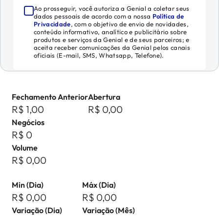
Ao prosseguir, você autoriza a Genial a coletar seus
dados pessoais de acordo com a nossa
Política de
Privacidade
, com o objetivo de envio de novidades,
conteúdo informativo, analítico e publicitário sobre
produtos e serviços da Genial e de seus parceiros; e
aceita receber comunicações da Genial pelos canais
oficiais (E-mail, SMS, Whatsapp, Telefone).
Fechamento Anterior
Abertura
R$ 1,00
R$ 0,00
Negócios
R$ 0
Volume
R$ 0,00
Min (Dia)
Máx (Dia)
R$ 0,00
R$ 0,00
Variação (Dia)
Variação (Mês)