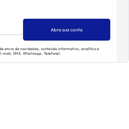
Abra sua conta
 de envio de novidades, conteúdo informativo, analítico e
 (E-mail, SMS, Whatsapp, Telefone).
)