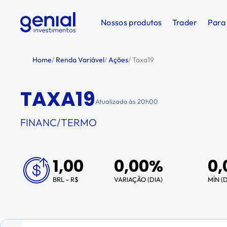
Nossos produtos
Trader
Para
Home
/
Renda Variável
/
Ações
/
Taxa19
TAXA19
Atualizado às
20h00
FINANC/TERMO
1,00
0,00%
0,
BRL - R$
VARIAÇÃO (DIA)
MÍN (D