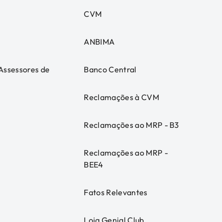
CVM
ANBIMA
 Assessores de
Banco Central
Reclamações à CVM
Reclamações ao MRP - B3
Reclamações ao MRP -
BEE4
Fatos Relevantes
Loja Genial Club