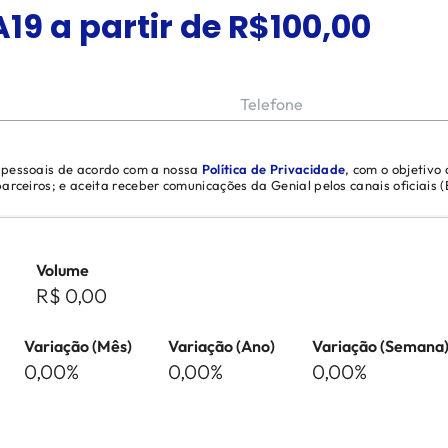
A19
a partir de R$
100,00
Telefone
s pessoais de acordo com a nossa
Política de Privacidade
, com o objetivo
 parceiros; e aceita receber comunicações da Genial pelos canais oficiais
Volume
R$ 0,00
Variação (Mês)
Variação (Ano)
Variação (Semana
0,00%
0,00%
0,00%