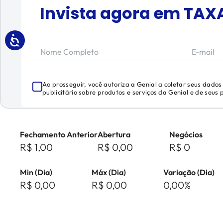
Invista agora em
TAX
Nome Completo
E-mail
Ao prosseguir, você autoriza a Genial a coletar seus dado
publicitário sobre produtos e serviços da Genial e de seus
Fechamento Anterior
Abertura
Negócios
R$ 1,00
R$ 0,00
R$ 0
Min (Dia)
Máx (Dia)
Variação (Dia)
R$ 0,00
R$ 0,00
0,00%