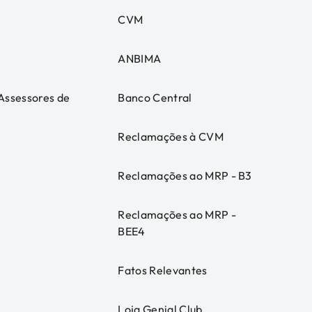
CVM
ANBIMA
 Assessores de
Banco Central
Reclamações à CVM
Reclamações ao MRP - B3
Reclamações ao MRP -
BEE4
Fatos Relevantes
Loja Genial Club