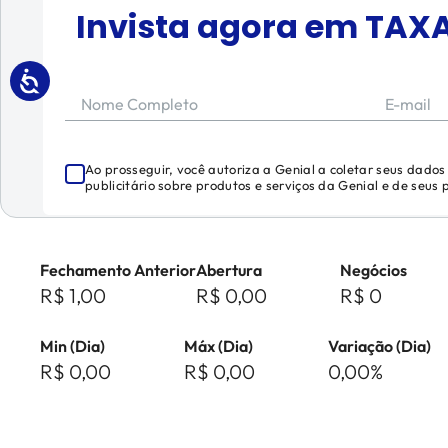
Invista agora em
TAX
Nome Completo
E-mail
Ao prosseguir, você autoriza a Genial a coletar seus dado
publicitário sobre produtos e serviços da Genial e de seus
Fechamento Anterior
Abertura
Negócios
R$ 1,00
R$ 0,00
R$ 0
Min (Dia)
Máx (Dia)
Variação (Dia)
R$ 0,00
R$ 0,00
0,00%