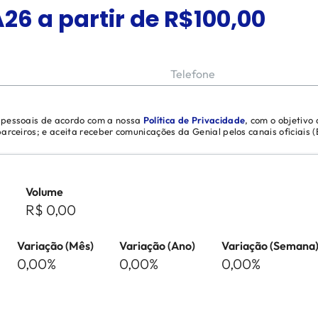
A26
a partir de R$
100,00
Telefone
s pessoais de acordo com a nossa
Política de Privacidade
, com o objetivo
 parceiros; e aceita receber comunicações da Genial pelos canais oficiais
Volume
R$ 0,00
Variação (Mês)
Variação (Ano)
Variação (Semana
0,00%
0,00%
0,00%