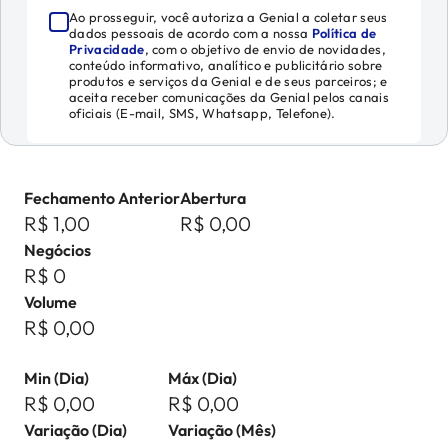
Ao prosseguir, você autoriza a Genial a coletar seus
dados pessoais de acordo com a nossa
Política de
Privacidade
, com o objetivo de envio de novidades,
conteúdo informativo, analítico e publicitário sobre
produtos e serviços da Genial e de seus parceiros; e
aceita receber comunicações da Genial pelos canais
oficiais (E-mail, SMS, Whatsapp, Telefone).
Fechamento Anterior
Abertura
R$ 1,00
R$ 0,00
Negócios
R$ 0
Volume
R$ 0,00
Min (Dia)
Máx (Dia)
R$ 0,00
R$ 0,00
Variação (Dia)
Variação (Mês)