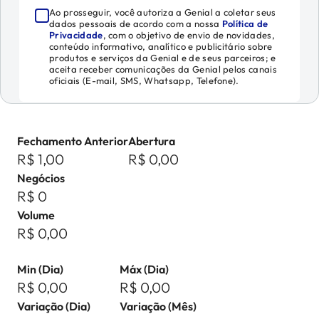
Ao prosseguir, você autoriza a Genial a coletar seus
dados pessoais de acordo com a nossa
Política de
Privacidade
, com o objetivo de envio de novidades,
conteúdo informativo, analítico e publicitário sobre
produtos e serviços da Genial e de seus parceiros; e
aceita receber comunicações da Genial pelos canais
oficiais (E-mail, SMS, Whatsapp, Telefone).
Fechamento Anterior
Abertura
R$ 1,00
R$ 0,00
Negócios
R$ 0
Volume
R$ 0,00
Min (Dia)
Máx (Dia)
R$ 0,00
R$ 0,00
Variação (Dia)
Variação (Mês)