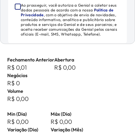
Ao prosseguir, você autoriza a Genial a coletar seus
dados pessoais de acordo com a nossa
Política de
Privacidade
, com o objetivo de envio de novidades,
conteúdo informativo, analítico e publicitário sobre
produtos e serviços da Genial e de seus parceiros; e
aceita receber comunicações da Genial pelos canais
oficiais (E-mail, SMS, Whatsapp, Telefone).
Fechamento Anterior
Abertura
R$ 0,01
R$ 0,00
Negócios
R$ 0
Volume
R$ 0,00
Min (Dia)
Máx (Dia)
R$ 0,00
R$ 0,00
Variação (Dia)
Variação (Mês)