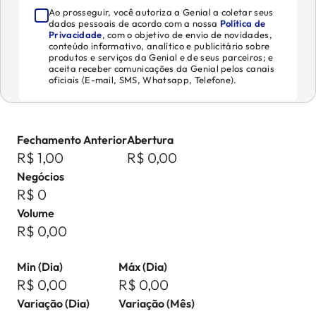
Ao prosseguir, você autoriza a Genial a coletar seus
dados pessoais de acordo com a nossa
Política de
Privacidade
, com o objetivo de envio de novidades,
conteúdo informativo, analítico e publicitário sobre
produtos e serviços da Genial e de seus parceiros; e
aceita receber comunicações da Genial pelos canais
oficiais (E-mail, SMS, Whatsapp, Telefone).
Fechamento Anterior
Abertura
R$ 1,00
R$ 0,00
Negócios
R$ 0
Volume
R$ 0,00
Min (Dia)
Máx (Dia)
R$ 0,00
R$ 0,00
Variação (Dia)
Variação (Mês)