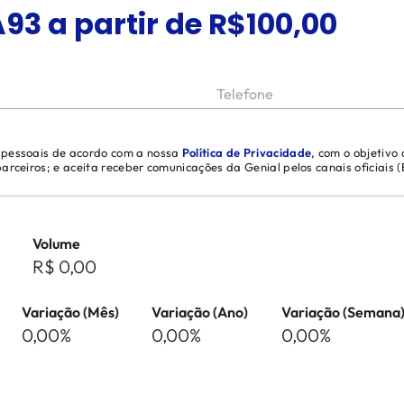
A93
a partir de R$
100,00
Telefone
s pessoais de acordo com a nossa
Política de Privacidade
, com o objetivo
 parceiros; e aceita receber comunicações da Genial pelos canais oficiais
Volume
R$ 0,00
Variação (Mês)
Variação (Ano)
Variação (Semana
0,00%
0,00%
0,00%