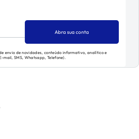
Abra sua conta
 de envio de novidades, conteúdo informativo, analítico e
 (E-mail, SMS, Whatsapp, Telefone).
)