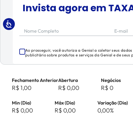
Invista agora em
TAX
Nome Completo
E-mail
Ao prosseguir, você autoriza a Genial a coletar seus dado
publicitário sobre produtos e serviços da Genial e de seus
Fechamento Anterior
Abertura
Negócios
R$ 1,00
R$ 0,00
R$ 0
Min (Dia)
Máx (Dia)
Variação (Dia)
R$ 0,00
R$ 0,00
0,00%