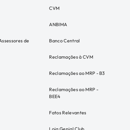
CVM
ANBIMA
 Assessores de
Banco Central
Reclamações à CVM
Reclamações ao MRP - B3
Reclamações ao MRP -
BEE4
Fatos Relevantes
Loja Genial Club