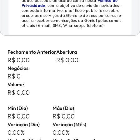
dados pessoais de acordo com a nossa
Política de
Privacidade
, com o objetivo de envio de novidades,
conteúdo informativo, analítico e publicitário sobre
produtos e serviços da Genial e de seus parceiros; e
aceita receber comunicações da Genial pelos canais
oficiais (E-mail, SMS, Whatsapp, Telefone).
Fechamento Anterior
Abertura
R$ 0,00
R$ 0,00
Negócios
R$ 0
Volume
R$ 0,00
Min (Dia)
Máx (Dia)
R$ 0,00
R$ 0,00
Variação (Dia)
Variação (Mês)
0,00%
0,00%