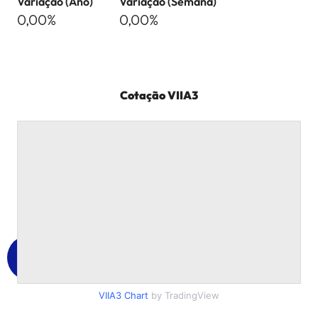
Variação (Ano)
Variação (Semana)
0,00%
0,00%
Cotação
VIIA3
VIIA3
Chart
by TradingView