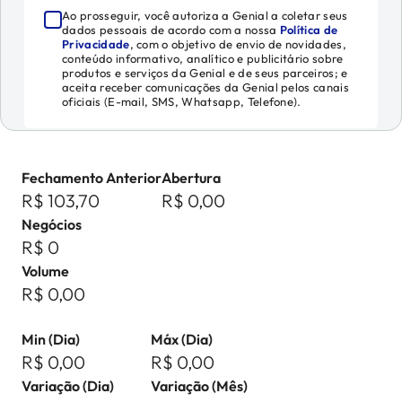
Ao prosseguir, você autoriza a Genial a coletar seus
dados pessoais de acordo com a nossa
Política de
Privacidade
, com o objetivo de envio de novidades,
conteúdo informativo, analítico e publicitário sobre
produtos e serviços da Genial e de seus parceiros; e
aceita receber comunicações da Genial pelos canais
oficiais (E-mail, SMS, Whatsapp, Telefone).
Fechamento Anterior
Abertura
R$ 103,70
R$ 0,00
Negócios
R$ 0
Volume
R$ 0,00
Min (Dia)
Máx (Dia)
R$ 0,00
R$ 0,00
Variação (Dia)
Variação (Mês)