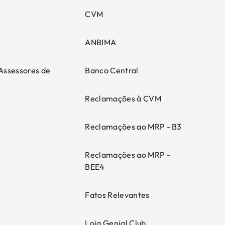
CVM
ANBIMA
 Assessores de
Banco Central
Reclamações à CVM
Reclamações ao MRP - B3
Reclamações ao MRP -
BEE4
Fatos Relevantes
Loja Genial Club