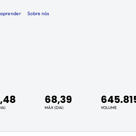
 aprender
Sobre nós
,48
68,39
645.81
IA)
MÁX (DIA)
VOLUME