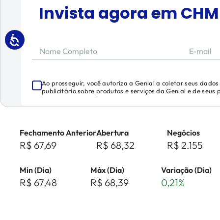
Invista agora em
CHM
Nome Completo
E-mail
Ao prosseguir, você autoriza a Genial a coletar seus dado
publicitário sobre produtos e serviços da Genial e de seus
Fechamento Anterior
Abertura
Negócios
R$ 67,69
R$ 68,32
R$ 2.155
Min (Dia)
Máx (Dia)
Variação (Dia)
R$ 67,48
R$ 68,39
0,21%