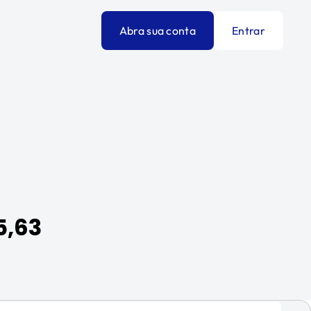
Abra sua conta
Entrar
5,63