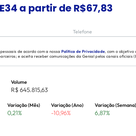
E34
a partir de R$
67,83
Telefone
s pessoais de acordo com a nossa
Política de Privacidade
, com o objetivo
 parceiros; e aceita receber comunicações da Genial pelos canais oficiais
Volume
R$ 645.815,63
Variação (Mês)
Variação (Ano)
Variação (Semana
0,21%
-10,96%
6,87%