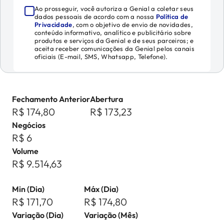
Ao prosseguir, você autoriza a Genial a coletar seus
dados pessoais de acordo com a nossa
Política de
Privacidade
, com o objetivo de envio de novidades,
conteúdo informativo, analítico e publicitário sobre
produtos e serviços da Genial e de seus parceiros; e
aceita receber comunicações da Genial pelos canais
oficiais (E-mail, SMS, Whatsapp, Telefone).
Fechamento Anterior
Abertura
R$ 174,80
R$ 173,23
Negócios
R$ 6
Volume
R$ 9.514,63
Min (Dia)
Máx (Dia)
R$ 171,70
R$ 174,80
Variação (Dia)
Variação (Mês)