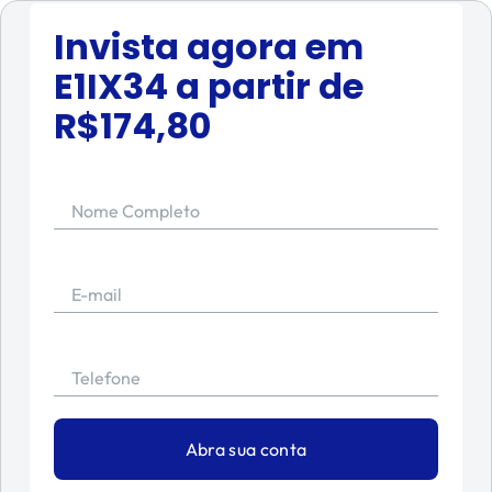
Invista agora em
E1IX34
a partir de
R$
174,80
Nome Completo
E-mail
Telefone
Abra sua conta