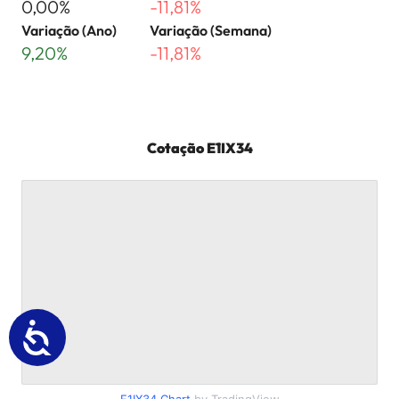
0,00%
-11,81%
Variação (Ano)
Variação (Semana)
9,20%
-11,81%
Cotação
E1IX34