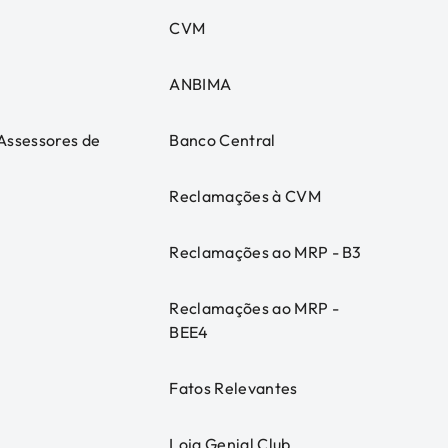
CVM
ANBIMA
 Assessores de
Banco Central
Reclamações à CVM
Reclamações ao MRP - B3
Reclamações ao MRP -
BEE4
Fatos Relevantes
Loja Genial Club