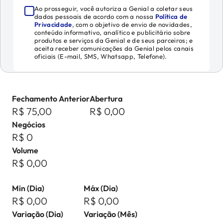
Ao prosseguir, você autoriza a Genial a coletar seus
dados pessoais de acordo com a nossa
Política de
Privacidade
, com o objetivo de envio de novidades,
conteúdo informativo, analítico e publicitário sobre
produtos e serviços da Genial e de seus parceiros; e
aceita receber comunicações da Genial pelos canais
oficiais (E-mail, SMS, Whatsapp, Telefone).
Fechamento Anterior
Abertura
R$ 75,00
R$ 0,00
Negócios
R$ 0
Volume
R$ 0,00
Min (Dia)
Máx (Dia)
R$ 0,00
R$ 0,00
Variação (Dia)
Variação (Mês)