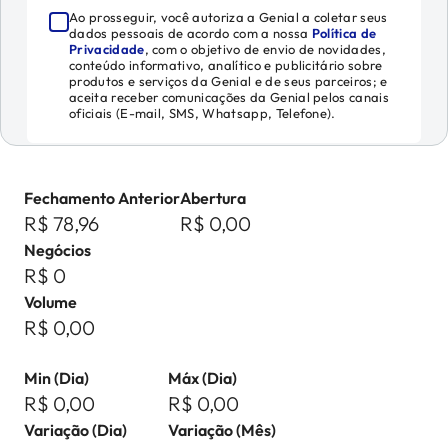
Ao prosseguir, você autoriza a Genial a coletar seus
dados pessoais de acordo com a nossa
Política de
Privacidade
, com o objetivo de envio de novidades,
conteúdo informativo, analítico e publicitário sobre
produtos e serviços da Genial e de seus parceiros; e
aceita receber comunicações da Genial pelos canais
oficiais (E-mail, SMS, Whatsapp, Telefone).
Fechamento Anterior
Abertura
R$ 78,96
R$ 0,00
Negócios
R$ 0
Volume
R$ 0,00
Min (Dia)
Máx (Dia)
R$ 0,00
R$ 0,00
Variação (Dia)
Variação (Mês)