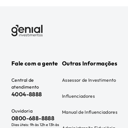
Fale com a gente
Outras Informações
Central de
Assessor de Investimento
atendimento
4004-8888
Influenciadores
Ouvidoria
Manual de Influenciadores
0800-688-8888
Dias úteis: 9h às 12h e 13h às