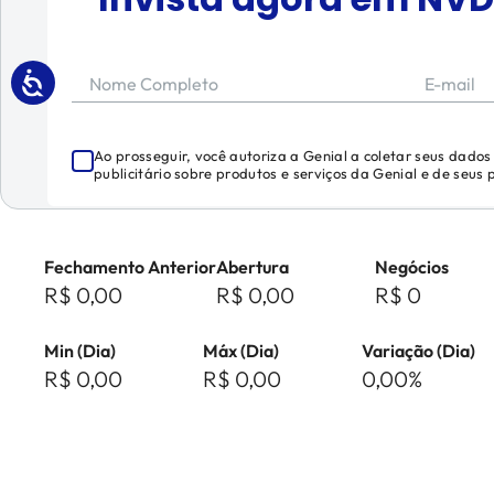
Nome Completo
E-mail
Ao prosseguir, você autoriza a Genial a coletar seus dado
publicitário sobre produtos e serviços da Genial e de seus
Fechamento Anterior
Abertura
Negócios
R$ 0,00
R$ 0,00
R$ 0
Min (Dia)
Máx (Dia)
Variação (Dia)
R$ 0,00
R$ 0,00
0,00%