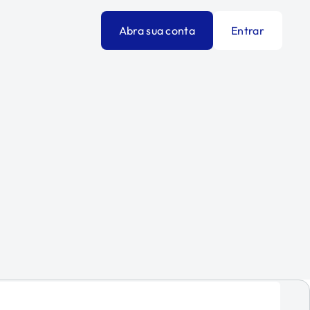
Abra sua conta
Entrar