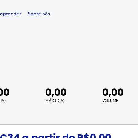
 aprender
Sobre nós
00
0,00
0,00
IA)
MÁX (DIA)
VOLUME
C34
a partir de R$
0,00