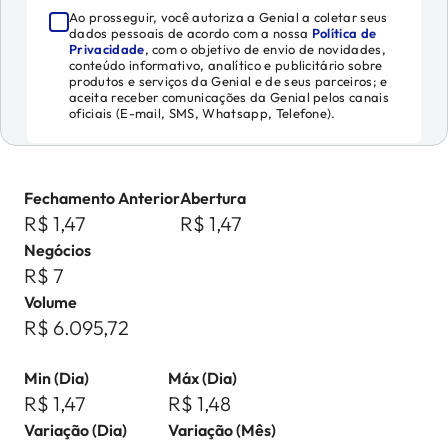
Ao prosseguir, você autoriza a Genial a coletar seus
dados pessoais de acordo com a nossa
Política de
Privacidade
, com o objetivo de envio de novidades,
conteúdo informativo, analítico e publicitário sobre
produtos e serviços da Genial e de seus parceiros; e
aceita receber comunicações da Genial pelos canais
oficiais (E-mail, SMS, Whatsapp, Telefone).
Fechamento Anterior
Abertura
R$ 1,47
R$ 1,47
Negócios
R$ 7
Volume
R$ 6.095,72
Min (Dia)
Máx (Dia)
R$ 1,47
R$ 1,48
Variação (Dia)
Variação (Mês)