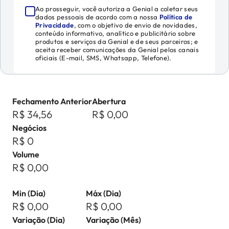
Ao prosseguir, você autoriza a Genial a coletar seus
dados pessoais de acordo com a nossa
Política de
Privacidade
, com o objetivo de envio de novidades,
conteúdo informativo, analítico e publicitário sobre
produtos e serviços da Genial e de seus parceiros; e
aceita receber comunicações da Genial pelos canais
oficiais (E-mail, SMS, Whatsapp, Telefone).
Fechamento Anterior
Abertura
R$ 34,56
R$ 0,00
Negócios
R$ 0
Volume
R$ 0,00
Min (Dia)
Máx (Dia)
R$ 0,00
R$ 0,00
Variação (Dia)
Variação (Mês)