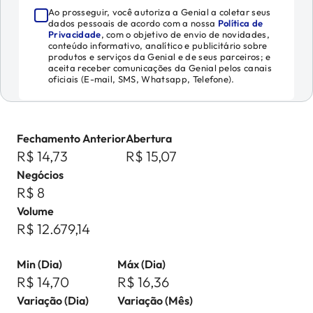
Ao prosseguir, você autoriza a Genial a coletar seus
dados pessoais de acordo com a nossa
Política de
Privacidade
, com o objetivo de envio de novidades,
conteúdo informativo, analítico e publicitário sobre
produtos e serviços da Genial e de seus parceiros; e
aceita receber comunicações da Genial pelos canais
oficiais (E-mail, SMS, Whatsapp, Telefone).
Fechamento Anterior
Abertura
R$ 14,73
R$ 15,07
Negócios
R$ 8
Volume
R$ 12.679,14
Min (Dia)
Máx (Dia)
R$ 14,70
R$ 16,36
Variação (Dia)
Variação (Mês)