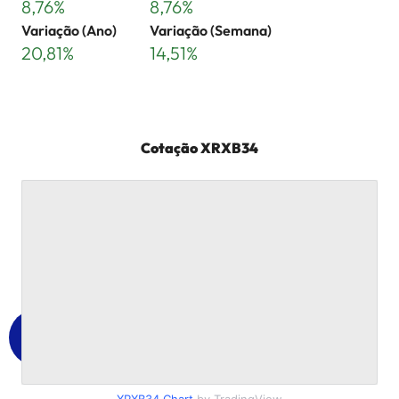
8,76%
8,76%
Variação (Ano)
Variação (Semana)
20,81%
14,51%
Cotação
XRXB34