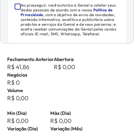
Ao prosseguir, você autoriza a Genial a coletar seus
dados pessoais de acordo com a nossa
Política de
Privacidade
, com o objetivo de envio de novidades,
conteúdo informativo, analítico e publicitário sobre
produtos e serviços da Genial e de seus parceiros; e
aceita receber comunicações da Genial pelos canais
oficiais (E-mail, SMS, Whatsapp, Telefone).
Fechamento Anterior
Abertura
R$ 41,86
R$ 0,00
Negócios
R$ 0
Volume
R$ 0,00
Min (Dia)
Máx (Dia)
R$ 0,00
R$ 0,00
Variação (Dia)
Variação (Mês)