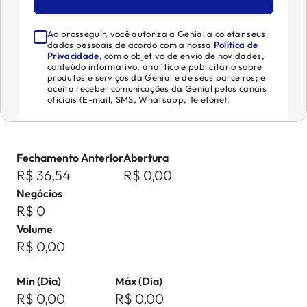
Ao prosseguir, você autoriza a Genial a coletar seus
dados pessoais de acordo com a nossa
Política de
Privacidade
, com o objetivo de envio de novidades,
conteúdo informativo, analítico e publicitário sobre
produtos e serviços da Genial e de seus parceiros; e
aceita receber comunicações da Genial pelos canais
oficiais (E-mail, SMS, Whatsapp, Telefone).
Fechamento Anterior
Abertura
R$ 36,54
R$ 0,00
Negócios
R$ 0
Volume
R$ 0,00
Min (Dia)
Máx (Dia)
R$ 0,00
R$ 0,00