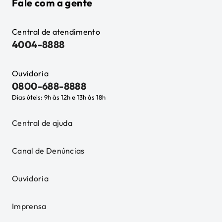
Fale com a gente
Central de atendimento
4004-8888
Ouvidoria
0800-688-8888
Dias úteis: 9h às 12h e 13h às 18h
Central de ajuda
Canal de Denúncias
Ouvidoria
Imprensa