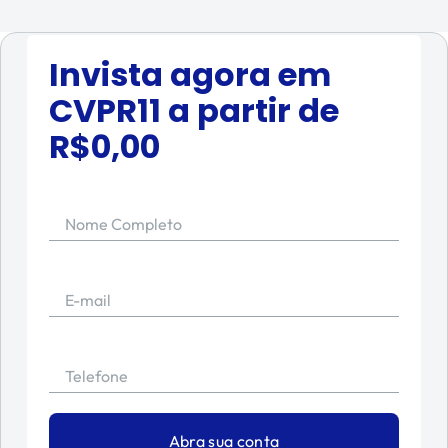
Invista agora em
CVPR11
a partir de
R$
0,00
Nome Completo
E-mail
Telefone
Abra sua conta