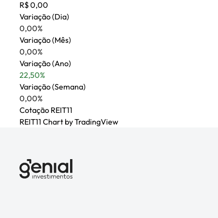
R$ 0,00
Variação (Dia)
0,00%
Variação (Mês)
0,00%
Variação (Ano)
22,50%
Variação (Semana)
0,00%
Cotação
REIT11
REIT11
Chart
by TradingView