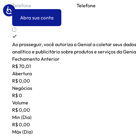
Telefone
Abra sua conta
Ao prosseguir, você autoriza a Genial a coletar seus dado
analítico e publicitário sobre produtos e serviços da Geni
Fechamento Anterior
R$ 70,01
Abertura
R$ 0,00
Negócios
R$ 0
Volume
R$ 0,00
Min (Dia)
R$ 0,00
Máx (Dia)