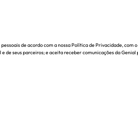
s pessoais de acordo com a nossa
Política de Privacidade
, com o
al e de seus parceiros; e aceita receber comunicações da Genial 